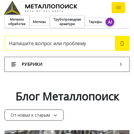
Металло
Трубопроводная
AI
Метизы
Тарифы
обработка
арматура
ПОИ
РУБРИКИ
Блог Металлопоиск