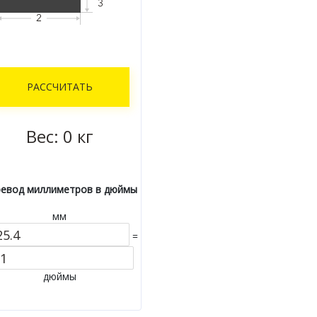
РАССЧИТАТЬ
Вес:
0
кг
евод миллиметров в дюймы
мм
=
дюймы