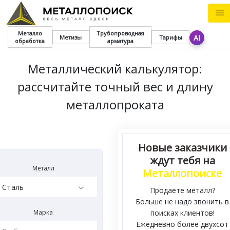
Металло
Трубопроводная
AI
Метизы
Тарифы
обработка
арматура
Металлический калькулятор:
рассчитайте точный вес и длину
металлопроката
Новые заказчики
ждут тебя на
Металл
Металлопоиске
Продаете металл?
Больше не надо звонить в
Марка
поисках клиентов!
Ежедневно более двухсот