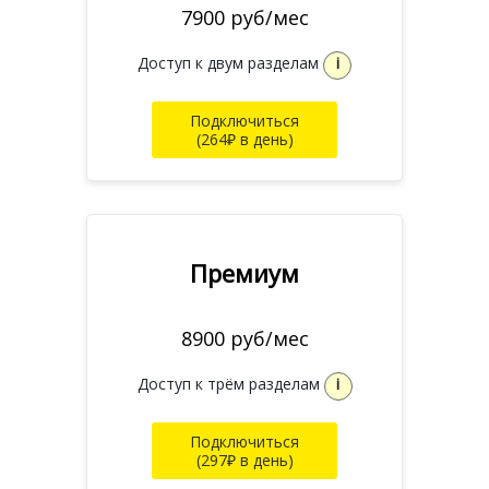
7900 руб/мес
Доступ к двум разделам
i
Подключиться
(264₽ в день)
Премиум
8900 руб/мес
Доступ к трём разделам
i
Подключиться
(297₽ в день)