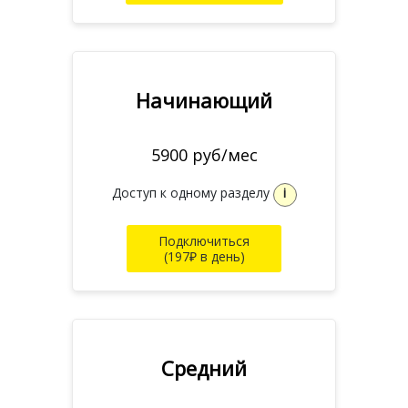
Начинающий
5900 руб/мес
Доступ к одному разделу
i
Подключиться
(197₽ в день)
Средний