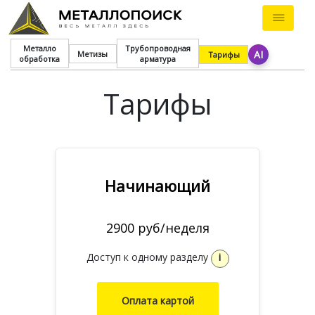
Металло
Трубопроводная
AI
Метизы
Тарифы
обработка
арматура
Тарифы
Начинающий
2900 руб/неделя
Доступ к одному разделу
i
Оплата картой