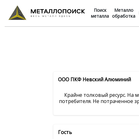
Поиск
Металло
металла
обработка
ООО ПКФ Невский Алюминий
Крайне толковый ресурс. На м
потребителя. Не потраченное зр
Гость