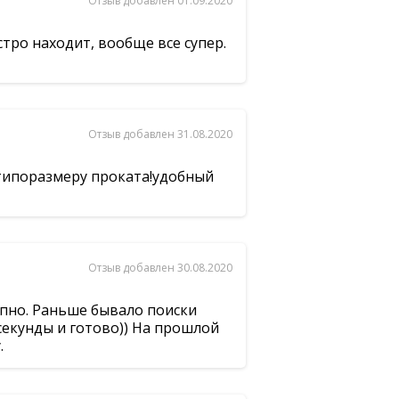
Отзыв добавлен 01.09.2020
стро находит, вообще все супер.
Отзыв добавлен 31.08.2020
 типоразмеру проката!удобный
Отзыв добавлен 30.08.2020
упно. Раньше бывало поиски
 секунды и готово)) На прошлой
.