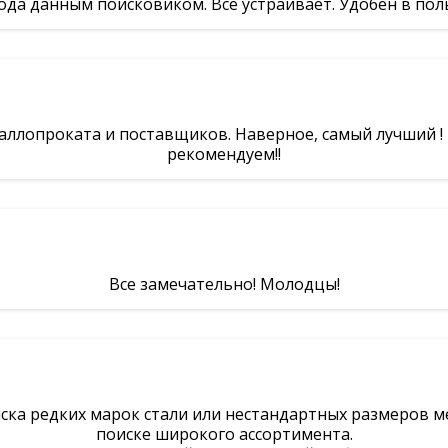
ода данным поисковиком. Всё устраивает. Удобен в пол
аллопроката и поставщиков. Наверное, самый лучший ! 
рекомендуем!!
Все замечательно! Молодцы!
ска редких марок стали или нестандартных размеров ме
поиске широкого ассортимента.