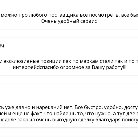
, можно про любого поставщика все посмотреть, все бы
Очень удобный сервис
ич
 эксклюзивные позиции как по маркам стали так и по
интерфейс!спасибо огромное за Вашу работу!!!
ь уже давно и нареканий нет. Все быстро, удобно, дост
ей и еще не факт что найдешь то, что нужно, а тут две
неделе закрыл очень выгодную сделку благодаря поиску