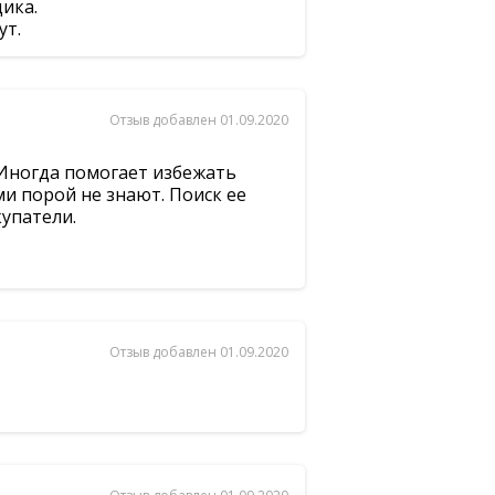
ика.
ут.
Отзыв добавлен 01.09.2020
 Иногда помогает избежать
и порой не знают. Поиск ее
купатели.
Отзыв добавлен 01.09.2020