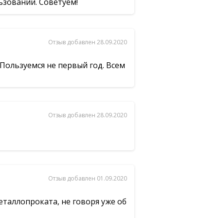
ьзовании. Советуем!
Отзыв добавлен 28.09.2020
Пользуемся не первый год. Всем
Отзыв добавлен 28.09.2020
Отзыв добавлен 01.09.2020
таллопроката, не говоря уже об