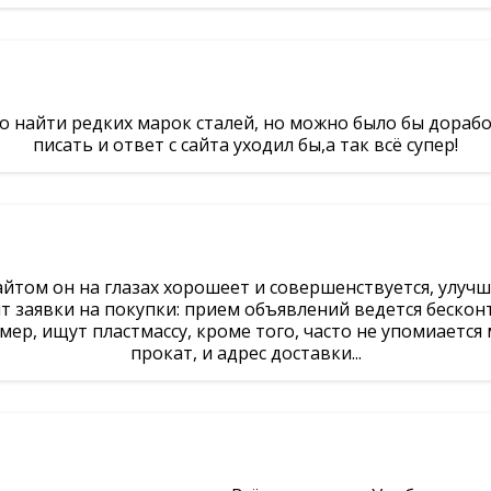
 найти редких марок сталей, но можно было бы доработ
писать и ответ с сайта уходил бы,а так всё супер!
айтом он на глазах хорошеет и совершенствуется, улучша
 заявки на покупки: прием объявлений ведется беско
мер, ищут пластмассу, кроме того, часто не упомиается
прокат, и адрес доставки...