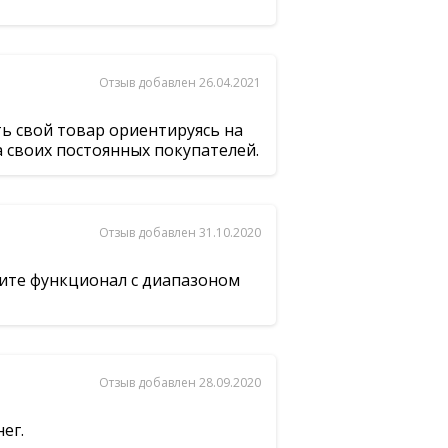
Отзыв добавлен 26.04.2021
ь свой товар ориентируясь на
а своих постоянных покупателей.
Отзыв добавлен 31.10.2020
ните функционал с диапазоном
Отзыв добавлен 28.09.2020
ег.