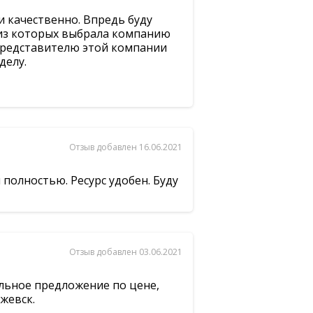
и качественно. Впредь буду
 из которых выбрала компанию
представителю этой компании
делу.
Отзыв добавлен 16.06.2021
полностью. Ресурс удобен. Буду
Отзыв добавлен 03.06.2021
льное предложение по цене,
Ижевск.