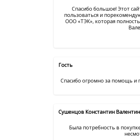
Спасибо большое! Этот сай
пользоваться и порекомендую
ООО «ТЭК», которая полност
Вале
Гость
Спасибо огромно за помощь и п
Сушенцов Константин Валенти
Была потребность в покупк
несмот