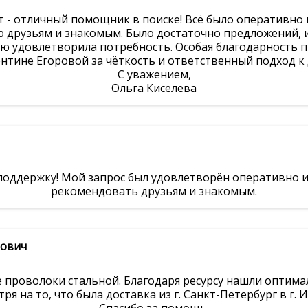
т - отличный помощник в поиске! Всё было оперативно 
 друзьям и знакомым. Было достаточно предложений,
ью удовлетворила потребность. Особая благодарность 
нтине Егоровой за чёткость и ответственный подход к 
С уважением,
Ольга Киселева
оддержку! Мой запрос был удовлетворён оперативно и 
рекомендовать друзьям и знакомым.
нович
е проволоки стальной. Благодаря ресурсу нашли оптима
ря на то, что была доставка из г. Санкт-Петербург в г. 