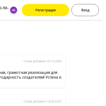
0-50-
AI
Регистрация
Вход
Отзыв добавлен 03.10.2022
ная, грамотная реализация для
годарность создателям! Успеха и
Отзыв добавлен 18.06.2021