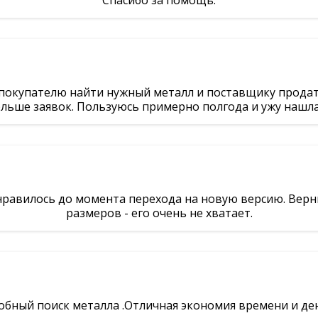
Спасибо за помощь.
 покупателю найти нужный металл и поставщику продат
ольше заявок. Пользуюсь примерно полгода и ужу нашл
 нравилось до момента перехода на новую версию. Вер
размеров - его очень не хватает.
обный поиск металла .Отличная экономия времени и ден