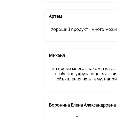
Артем
Хороший продукт , много можно
Михаил
За время моего знакомства с с
особенно удручающе выглядят
объявления не в тему, напри
Воронина Елена Александровна