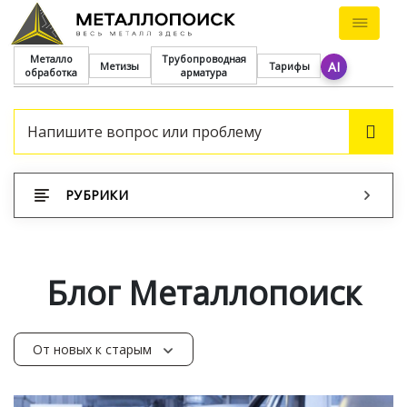
Металло
Трубопроводная
AI
Метизы
Тарифы
обработка
арматура
ПОИ
РУБРИКИ
Блог Металлопоиск