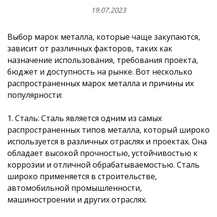
19.07.2023
Выбор марок металла, которые чаще закупаются,
зависит от различных факторов, таких как
назначение использования, требования проекта,
бюджет и доступность на рынке. Вот несколько
распространенных марок металла и причины их
популярности:
1. Сталь: Сталь является одним из самых
распространенных типов металла, который широко
используется в различных отраслях и проектах. Она
обладает высокой прочностью, устойчивостью к
коррозии и отличной обрабатываемостью. Сталь
широко применяется в строительстве,
автомобильной промышленности,
машиностроении и других отраслях.