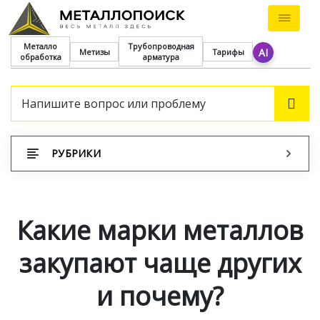
Металло
Трубопроводная
AI
Метизы
Тарифы
обработка
арматура
ПОИ
РУБРИКИ
Какие марки металлов
закупают чаще других
и почему?