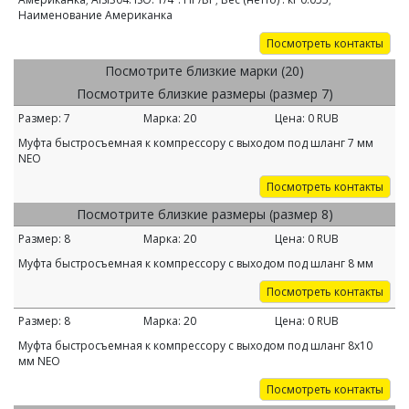
Наименование Американка
Посмотреть контакты
Посмотрите близкие марки (20)
Посмотрите близкие размеры (размер 7)
Размер:
7
Марка:
20
Цена:
0
RUB
Муфта быстросъемная к компрессору с выходом под шланг 7 мм
NEO
Посмотреть контакты
Посмотрите близкие размеры (размер 8)
Размер:
8
Марка:
20
Цена:
0
RUB
Муфта быстросъемная к компрессору с выходом под шланг 8 мм
Посмотреть контакты
Размер:
8
Марка:
20
Цена:
0
RUB
Муфта быстросъемная к компрессору с выходом под шланг 8х10
мм NEO
Посмотреть контакты