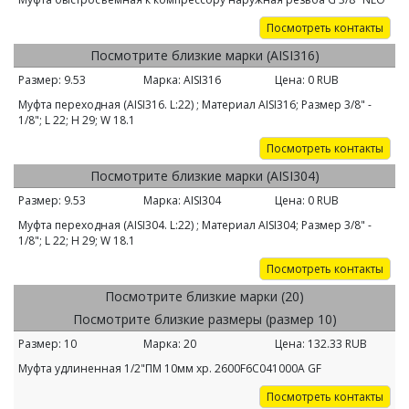
Посмотреть контакты
Посмотрите близкие марки (AISI316)
Размер:
9.53
Марка:
AISI316
Цена:
0
RUB
Муфта переходная (AISI316. L:22) ; Материал AISI316; Размер 3/8" -
1/8"; L 22; H 29; W 18.1
Посмотреть контакты
Посмотрите близкие марки (AISI304)
Размер:
9.53
Марка:
AISI304
Цена:
0
RUB
Муфта переходная (AISI304. L:22) ; Материал AISI304; Размер 3/8" -
1/8"; L 22; H 29; W 18.1
Посмотреть контакты
Посмотрите близкие марки (20)
Посмотрите близкие размеры (размер 10)
Размер:
10
Марка:
20
Цена:
132.33
RUB
Муфта удлиненная 1/2"ПМ 10мм хр. 2600F6C041000A GF
Посмотреть контакты