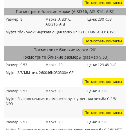
Посмотреть контакты
Посмотрите близкие марки (AISI316, AISI316, AISI)
Размер:
8
Марка:
AISI316,
Цена:
230
RUB
AISI316, AISI
Муфта "бочонок" нержавеющая вр/вр Dn 8 (13.7 мм) AISI316 ISO
Посмотреть контакты
Посмотрите близкие марки (20)
Посмотрите близкие размеры (размер 9.53)
Размер:
9.53
Марка:
20
Цена:
129.48
RUB
Муфта 3/8"ММ ник. 260046N030300A GF
Посмотреть контакты
Размер:
9.53
Марка:
20
Цена:
0
RUB
Муфта быстросъемная к компрессору внутренняя резьба G 3/8"
NEO
Посмотреть контакты
Размер:
9.53
Марка:
20
Цена:
0
RUB
Муфта быстросъемная к компрессору наружная резьба G 3/8" NEO