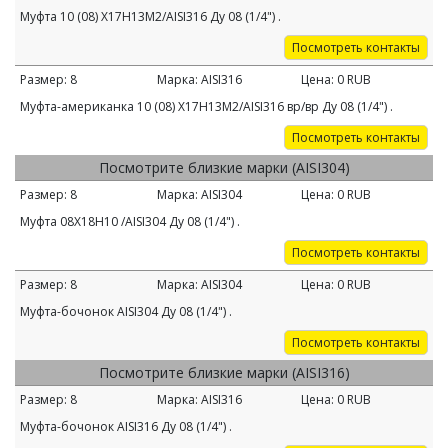
Муфта 10 (08) Х17Н13М2/AISI316 Ду 08 (1/4") .
Посмотреть контакты
Размер:
8
Марка:
AISI316
Цена:
0
RUB
Муфта-американка 10 (08) Х17Н13М2/AISI316 вр/вр Ду 08 (1/4") .
Посмотреть контакты
Посмотрите близкие марки (AISI304)
Размер:
8
Марка:
AISI304
Цена:
0
RUB
Муфта 08Х18Н10 /AISI304 Ду 08 (1/4") .
Посмотреть контакты
Размер:
8
Марка:
AISI304
Цена:
0
RUB
Муфта-бочонок AISI304 Ду 08 (1/4") .
Посмотреть контакты
Посмотрите близкие марки (AISI316)
Размер:
8
Марка:
AISI316
Цена:
0
RUB
Муфта-бочонок AISI316 Ду 08 (1/4") .