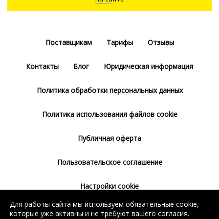
Поставщикам
Тарифы
Отзывы
Контакты
Блог
Юридическая информация
Политика обработки персональных данных
Политика использования файлов cookie
Публичная оферта
Пользовательское соглашение
Настройки cookie
Для работы сайта мы используем обязательные cookie,
Согласие на использование сервиса
которые уже активны и не требуют вашего согласия.