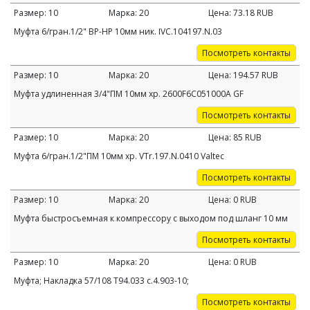
Размер:
10
Марка:
20
Цена:
73.18
RUB
Муфта 6/гран.1/2" ВР-НР 10мм ник. IVC.104197.N.03
Посмотреть контакты
Размер:
10
Марка:
20
Цена:
194.57
RUB
Муфта удлиненная 3/4"ПМ 10мм хр. 2600F6C051000A GF
Посмотреть контакты
Размер:
10
Марка:
20
Цена:
85
RUB
Муфта 6/гран.1/2"ПМ 10мм хр. VTr.197.N.0410 Valtec
Посмотреть контакты
Размер:
10
Марка:
20
Цена:
0
RUB
Муфта быстросъемная к компрессору с выходом под шланг 10 мм
Посмотреть контакты
Размер:
10
Марка:
20
Цена:
0
RUB
Муфта; Накладка 57/108 Т94.033 с.4.903-10;
Посмотреть контакты