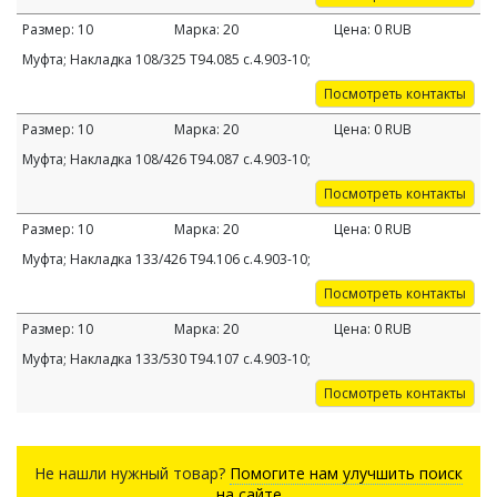
Размер:
10
Марка:
20
Цена:
0
RUB
Муфта; Накладка 108/325 Т94.085 с.4.903-10;
Посмотреть контакты
Размер:
10
Марка:
20
Цена:
0
RUB
Муфта; Накладка 108/426 Т94.087 с.4.903-10;
Посмотреть контакты
Размер:
10
Марка:
20
Цена:
0
RUB
Муфта; Накладка 133/426 Т94.106 с.4.903-10;
Посмотреть контакты
Размер:
10
Марка:
20
Цена:
0
RUB
Муфта; Накладка 133/530 Т94.107 с.4.903-10;
Посмотреть контакты
Не нашли нужный товар?
Помогите нам улучшить поиск
на сайте