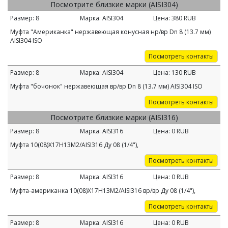
Посмотрите близкие марки (AISI304)
Размер:
8
Марка:
AISI304
Цена:
380
RUB
Муфта "Американка" нержавеющая конусная нр/вр Dn 8 (13.7 мм)
AISI304 ISO
Посмотреть контакты
Размер:
8
Марка:
AISI304
Цена:
130
RUB
Муфта "бочонок" нержавеющая вр/вр Dn 8 (13.7 мм) AISI304 ISO
Посмотреть контакты
Посмотрите близкие марки (AISI316)
Размер:
8
Марка:
AISI316
Цена:
0
RUB
Муфта 10(08)Х17Н13М2/AISI316 Ду 08 (1/4"),
Посмотреть контакты
Размер:
8
Марка:
AISI316
Цена:
0
RUB
Муфта-американка 10(08)Х17Н13М2/AISI316 вр/вр Ду 08 (1/4"),
Посмотреть контакты
Размер:
8
Марка:
AISI316
Цена:
0
RUB