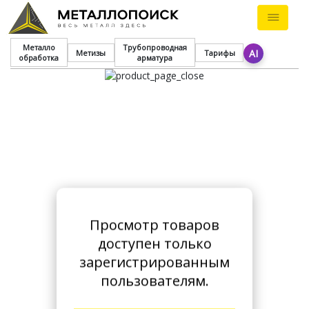
Металло
Трубопроводная
AI
Метизы
Тарифы
обработка
арматура
Просмотр товаров
доступен только
зарегистрированным
пользователям.