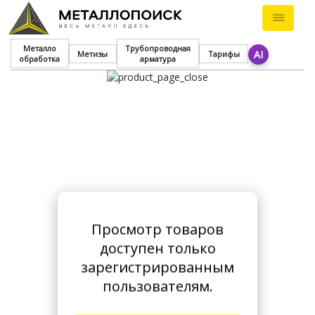
Металло
Трубопроводная
AI
Метизы
Тарифы
обработка
арматура
Просмотр товаров
доступен только
зарегистрированным
пользователям.