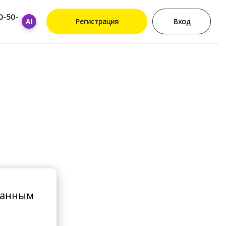
0-50-
AI
Регистрация
Вход
ванным