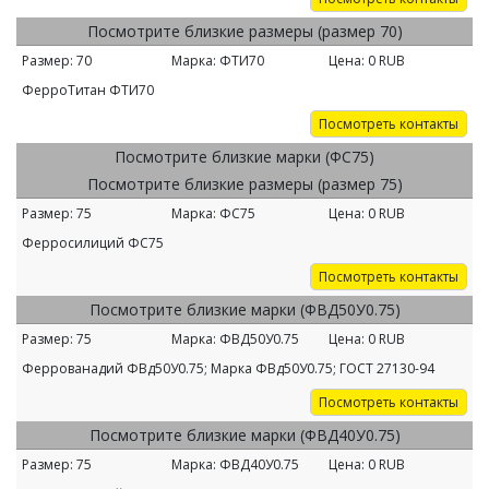
Посмотрите близкие размеры (размер 70)
Размер:
70
Марка:
ФТИ70
Цена:
0
RUB
ФерроТитан ФТИ70
Посмотреть контакты
Посмотрите близкие марки (ФС75)
Посмотрите близкие размеры (размер 75)
Размер:
75
Марка:
ФС75
Цена:
0
RUB
Ферросилиций ФС75
Посмотреть контакты
Посмотрите близкие марки (ФВД50У0.75)
Размер:
75
Марка:
ФВД50У0.75
Цена:
0
RUB
Феррованадий ФВд50У0.75; Марка ФВд50У0.75; ГОСТ 27130-94
Посмотреть контакты
Посмотрите близкие марки (ФВД40У0.75)
Размер:
75
Марка:
ФВД40У0.75
Цена:
0
RUB