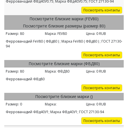
Феррованадий ФВд40У0.75; Марка ФВд40У0.75; ГОСТ 27130-94
Посмотреть контакты
Посмотрите близкие марки (FEV80)
Посмотрите близкие размеры (размер 80)
Размер:
80
Марка:
FEV80
Цена:
0
RUB
Феррованадий FeV80 ( ФВд80 ) ; Марка FeV80 ( ФВд80 ) ; ГОСТ 27130-
94
Посмотреть контакты
Посмотрите близкие марки (ФВД80)
Размер:
80
Марка:
ФВД80
Цена:
0
RUB
Феррованадий ФВд80
Посмотреть контакты
Посмотрите близкие марки ()
Размер:
0
Марка:
Цена:
0
RUB
Феррованадий ФВд40У1; Марка ФВд40У1; ГОСТ 27130-94
Посмотреть контакты