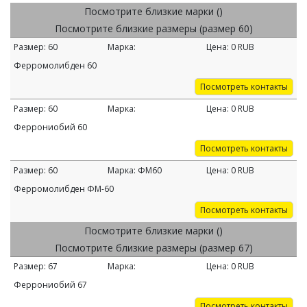
Посмотрите близкие марки ()
Посмотрите близкие размеры (размер 60)
Размер:
60
Марка:
Цена:
0
RUB
Ферромолибден 60
Посмотреть контакты
Размер:
60
Марка:
Цена:
0
RUB
Феррониобий 60
Посмотреть контакты
Размер:
60
Марка:
ФМ60
Цена:
0
RUB
Ферромолибден ФМ-60
Посмотреть контакты
Посмотрите близкие марки ()
Посмотрите близкие размеры (размер 67)
Размер:
67
Марка:
Цена:
0
RUB
Феррониобий 67
Посмотреть контакты