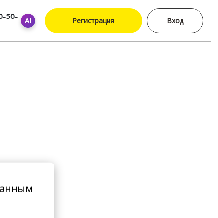
0-50-
AI
Регистрация
Вход
ванным