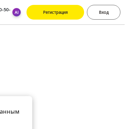
0-50-
AI
Регистрация
Вход
ванным