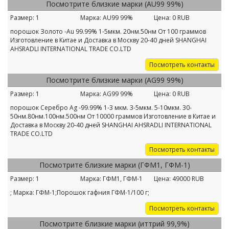
Посмотрите близкие марки (AU99 99%)
Размер:
1
Марка:
AU99 99%
Цена:
0
RUB
порошок Золото -Au 99.99% 1-5мкм. 20нм.50нм От 100 граммов
Изготовление в Китае и Доставка в Москву 20-40 дней SHANGHAI
AHSRADLI INTERNATIONAL TRADE CО.LTD
Посмотреть контакты
Посмотрите близкие марки (AG99 99%)
Размер:
1
Марка:
AG99 99%
Цена:
0
RUB
порошок Серебро Ag -99.99% 1-3 мкм. 3-5мкм. 5-10мкм. 30-
50нм.80нм.100нм.500нм От 10000 граммов Изготовление в Китае и
Доставка в Москву 20-40 дней SHANGHAI AHSRADLI INTERNATIONAL
TRADE CО.LTD
Посмотреть контакты
Посмотрите близкие марки (ГФМ1, ГФМ-1)
Размер:
1
Марка:
ГФМ1, ГФМ-1
Цена:
49000
RUB
; Марка: ГФМ-1;Порошок гафния ГФМ-1/100 г;
Посмотреть контакты
Посмотрите близкие марки (иттрий 99,9%)