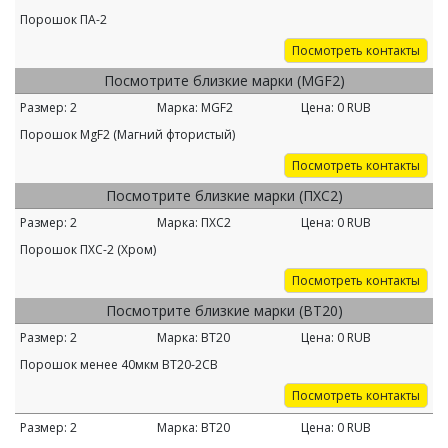
Порошок ПА-2
Посмотреть контакты
Посмотрите близкие марки (MGF2)
Размер:
2
Марка:
MGF2
Цена:
0
RUB
Порошок MgF2 (Магний фтористый)
Посмотреть контакты
Посмотрите близкие марки (ПХС2)
Размер:
2
Марка:
ПХС2
Цена:
0
RUB
Порошок ПХС-2 (Хром)
Посмотреть контакты
Посмотрите близкие марки (ВТ20)
Размер:
2
Марка:
ВТ20
Цена:
0
RUB
Порошок менее 40мкм ВТ20-2СВ
Посмотреть контакты
Размер:
2
Марка:
ВТ20
Цена:
0
RUB