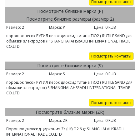
Посмотреть контакты
Посмотрите близкие марки (P)
Посмотрите близкие размеры (размер 2)
Размер:
2
Марка:
P
Цена:
0
RUB
порошок песок РУТИЛ песок диоксид титана ТiO2 ( RUTILE SAND для
обмазки электродов ) P SHANGHAI AHSRADLI INTERNATIONAL TRADE
CО.LTD
Посмотреть контакты
Посмотрите близкие марки (S)
Размер:
2
Марка:
S
Цена:
0
RUB
порошок песок РУТИЛ песок диоксид титана ТiO2 ( RUTILE SAND для
обмазки электродов ) S SHANGHAI AHSRADLI INTERNATIONAL TRADE
CО.LTD
Посмотреть контакты
Посмотрите близкие марки (ZR)
Размер:
2
Марка:
ZR
Цена:
0
RUB
Порошок диоксид циркония Zr (Hf) O2 &gt SHANGHAI AHSRADLI
INTERNATIONAL TRADE CО.LTD