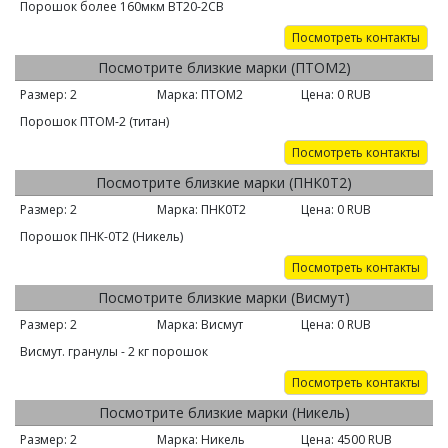
Порошок более 160мкм ВТ20-2СВ
Посмотреть контакты
Посмотрите близкие марки (ПТОМ2)
Размер:
2
Марка:
ПТОМ2
Цена:
0
RUB
Порошок ПТОМ-2 (титан)
Посмотреть контакты
Посмотрите близкие марки (ПНК0Т2)
Размер:
2
Марка:
ПНК0Т2
Цена:
0
RUB
Порошок ПНК-0Т2 (Никель)
Посмотреть контакты
Посмотрите близкие марки (Висмут)
Размер:
2
Марка:
Висмут
Цена:
0
RUB
Висмут. гранулы - 2 кг порошок
Посмотреть контакты
Посмотрите близкие марки (Никель)
Размер:
2
Марка:
Никель
Цена:
4500
RUB