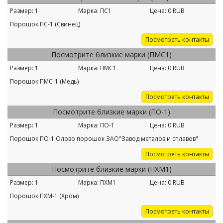
Размер:
1
Марка:
ПС1
Цена:
0
RUB
Порошок ПС-1 (Свинец)
Посмотреть контакты
Посмотрите близкие марки (ПМС1)
Размер:
1
Марка:
ПМС1
Цена:
0
RUB
Порошок ПМС-1 (Медь)
Посмотреть контакты
Посмотрите близкие марки (ПО-1)
Размер:
1
Марка:
ПО-1
Цена:
0
RUB
Порошок ПО-1 Олово порошок ЗАО"Завод металов и сплавов"
Посмотреть контакты
Посмотрите близкие марки (ПХМ1)
Размер:
1
Марка:
ПХМ1
Цена:
0
RUB
Порошок ПХМ-1 (Хром)
Посмотреть контакты