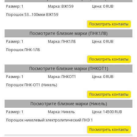
Размер:
1
Марка:
ВЖ159
Цена:
0
RUB
Порошок 53…100мкм ВЖ159
Посмотреть контакты
Посмотрите близкие марки (ПНК1Л8)
Размер:
1
Марка:
ПНК1Л8
Цена:
0
RUB
Порошок ПНК-1Л8
Посмотреть контакты
Посмотрите близкие марки (ПНКОТ1)
Размер:
1
Марка:
ПНКОТ1
Цена:
0
RUB
Порошок ПНК-ОТ1 (Никель)
Посмотреть контакты
Посмотрите близкие марки (Никель)
Размер:
1
Марка:
Никель
Цена:
14500
RUB
Порошок никелевый электролитический ПНЭ 1
Посмотреть контакты