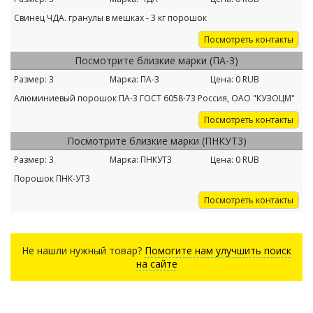
Свинец ЧДА. гранулы в мешках - 3 кг порошок
Посмотреть контакты
Посмотрите близкие марки (ПА-3)
Размер:
3
Марка:
ПА-3
Цена:
0
RUB
Алюминиевый порошок ПА-3 ГОСТ 6058-73 Россия, ОАО "КУЗОЦМ"
Посмотреть контакты
Посмотрите близкие марки (ПНКУТ3)
Размер:
3
Марка:
ПНКУТ3
Цена:
0
RUB
Порошок ПНК-УТ3
Посмотреть контакты
Не нашли нужный товар?
Помогите нам улучшить поиск
на сайте