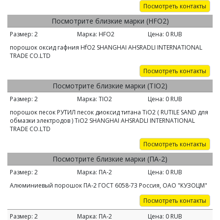
Посмотреть контакты
Посмотрите близкие марки (HFO2)
Размер:
2
Марка:
HFO2
Цена:
0
RUB
порошок оксид гафния HfO2 SHANGHAI AHSRADLI INTERNATIONAL
TRADE CО.LTD
Посмотреть контакты
Посмотрите близкие марки (TIO2)
Размер:
2
Марка:
TIO2
Цена:
0
RUB
порошок песок РУТИЛ песок диоксид титана ТiO2 ( RUTILE SAND для
обмазки электродов ) TiO2 SHANGHAI AHSRADLI INTERNATIONAL
TRADE CО.LTD
Посмотреть контакты
Посмотрите близкие марки (ПА-2)
Размер:
2
Марка:
ПА-2
Цена:
0
RUB
Алюминиевый порошок ПА-2 ГОСТ 6058-73 Россия, ОАО "КУЗОЦМ"
Посмотреть контакты
Размер:
2
Марка:
ПА-2
Цена:
0
RUB