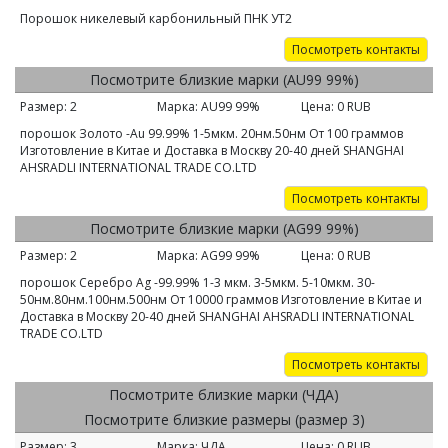
Порошок никелевый карбонильный ПНК УТ2
Посмотреть контакты
Посмотрите близкие марки (AU99 99%)
Размер:
2
Марка:
AU99 99%
Цена:
0
RUB
порошок Золото -Au 99.99% 1-5мкм. 20нм.50нм От 100 граммов
Изготовление в Китае и Доставка в Москву 20-40 дней SHANGHAI
AHSRADLI INTERNATIONAL TRADE CО.LTD
Посмотреть контакты
Посмотрите близкие марки (AG99 99%)
Размер:
2
Марка:
AG99 99%
Цена:
0
RUB
порошок Серебро Ag -99.99% 1-3 мкм. 3-5мкм. 5-10мкм. 30-
50нм.80нм.100нм.500нм От 10000 граммов Изготовление в Китае и
Доставка в Москву 20-40 дней SHANGHAI AHSRADLI INTERNATIONAL
TRADE CО.LTD
Посмотреть контакты
Посмотрите близкие марки (ЧДА)
Посмотрите близкие размеры (размер 3)
Размер:
3
Марка:
ЧДА
Цена:
0
RUB