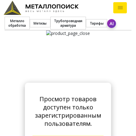
Металло
Трубопроводная
AI
Метизы
Тарифы
обработка
арматура
Просмотр товаров
доступен только
зарегистрированным
пользователям.