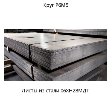
Круг Р6М5
Листы из стали 06ХН28МДТ