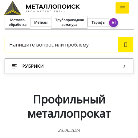
Металло
Трубопроводная
AI
Метизы
Тарифы
обработка
арматура
ПОИ
РУБРИКИ
Профильный
металлопрокат
23.06.2024