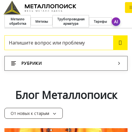
Металло
Трубопроводная
AI
Метизы
Тарифы
обработка
арматура
ПОИ
РУБРИКИ
Блог Металлопоиск