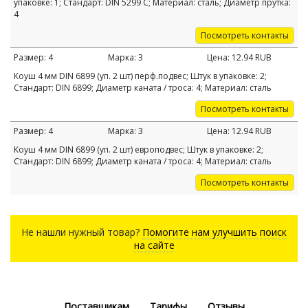
упаковке: 1; Стандарт: DIN 5299 С; Материал: сталь; Диаметр прутка:
4
Посмотреть контакты
Размер:
4
Марка:
3
Цена:
12.94
RUB
Коуш 4 мм DIN 6899 (уп. 2 шт) перф.подвес; Штук в упаковке: 2;
Стандарт: DIN 6899; Диаметр каната / троса: 4; Материал: сталь
Посмотреть контакты
Размер:
4
Марка:
3
Цена:
12.94
RUB
Коуш 4 мм DIN 6899 (уп. 2 шт) европодвес; Штук в упаковке: 2;
Стандарт: DIN 6899; Диаметр каната / троса: 4; Материал: сталь
Посмотреть контакты
Не нашли нужный товар?
Помогите нам улучшить поиск
на сайте
Поставщикам
Тарифы
Отзывы