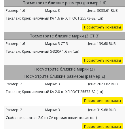
Посмотрите близкие размеры (размер 1.6)
Размер:
1.6
Марка:
3
Цена:
3033.61
RUB
Такелаж; Крюк чалочный Кч 1.6 тн ХЛ ГОСТ 25573-82 (шт)
Посмотреть контакты
Посмотрите близкие марки (3 СТ 3)
Размер:
1.6
Марка:
3 СТ 3
Цена:
139.68
RUB
Такелаж; Крюк чалочный S-320А 1.6 тн (шт)
Посмотреть контакты
Посмотрите близкие марки (3)
Посмотрите близкие размеры (размер 2)
Размер:
2
Марка:
3
Цена:
2023.62
RUB
Такелаж; Крюк чалочный Кч 2.0 тн ХЛ ГОСТ 25573-82 (шт)
Посмотреть контакты
Размер:
2
Марка:
3
Цена:
319.68
RUB
Скоба такелажная 2.0 тн СА прямая шплинтовая (шт)
Посмотреть контакты