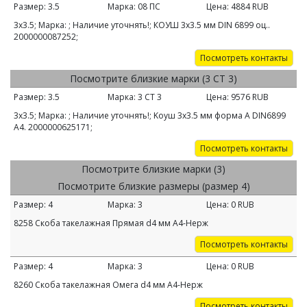
Размер:
3.5
Марка:
08 ПС
Цена:
4884
RUB
3х3.5; Марка: ; Наличие уточнять!; КОУШ 3х3.5 мм DIN 6899 оц..
2000000087252;
Посмотреть контакты
Посмотрите близкие марки (3 СТ 3)
Размер:
3.5
Марка:
3 СТ 3
Цена:
9576
RUB
3х3.5; Марка: ; Наличие уточнять!; Kоуш 3х3.5 мм форма A DIN6899
A4. 2000000625171;
Посмотреть контакты
Посмотрите близкие марки (3)
Посмотрите близкие размеры (размер 4)
Размер:
4
Марка:
3
Цена:
0
RUB
8258 Скоба такелажная Прямая d4 мм А4-Нерж
Посмотреть контакты
Размер:
4
Марка:
3
Цена:
0
RUB
8260 Скоба такелажная Омега d4 мм А4-Нерж
Посмотреть контакты