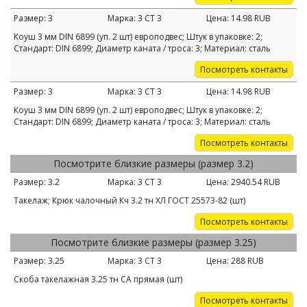
Размер:
3
Марка:
3 СТ 3
Цена:
14.98
RUB
Коуш 3 мм DIN 6899 (уп. 2 шт) европодвес; Штук в упаковке: 2;
Стандарт: DIN 6899; Диаметр каната / троса: 3; Материал: сталь
Посмотреть контакты
Размер:
3
Марка:
3 СТ 3
Цена:
14.98
RUB
Коуш 3 мм DIN 6899 (уп. 2 шт) европодвес; Штук в упаковке: 2;
Стандарт: DIN 6899; Диаметр каната / троса: 3; Материал: сталь
Посмотреть контакты
Посмотрите близкие размеры (размер 3.2)
Размер:
3.2
Марка:
3 СТ 3
Цена:
2940.54
RUB
Такелаж; Крюк чалочный Кч 3.2 тн ХЛ ГОСТ 25573-82 (шт)
Посмотреть контакты
Посмотрите близкие размеры (размер 3.25)
Размер:
3.25
Марка:
3 СТ 3
Цена:
288
RUB
Скоба такелажная 3.25 тн СА прямая (шт)
Посмотреть контакты