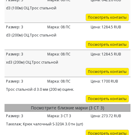
d3 (100м) ОЦ.Трос стальной
Посмотреть контакты
Размер:
3
Марка:
08 ПС
Цена:
1284.5
RUB
d3 (200м) ОЦ.Трос стальной
Посмотреть контакты
Размер:
3
Марка:
08 ПС
Цена:
1284.5
RUB
хd3 (200м) ОЦ.Трос стальной
Посмотреть контакты
Размер:
3
Марка:
08 ПС
Цена:
1700
RUB
Трос стальной d 3.0 мм (200 м) оцинк.
Посмотреть контакты
Посмотрите близкие марки (3 СТ 3)
Размер:
3
Марка:
3 СТ 3
Цена:
273.72
RUB
Такелаж; Крюк чалочный S-320А 3.0 тн (шт)
Посмотреть контакты