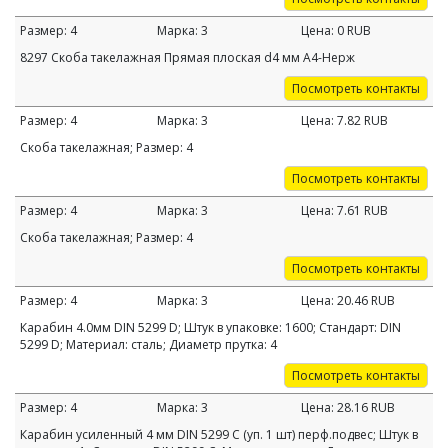
Размер:
4
Марка:
3
Цена:
0
RUB
8297 Скоба такелажная Прямая плоская d4 мм А4-Нерж
Посмотреть контакты
Размер:
4
Марка:
3
Цена:
7.82
RUB
Скоба такелажная; Размер: 4
Посмотреть контакты
Размер:
4
Марка:
3
Цена:
7.61
RUB
Скоба такелажная; Размер: 4
Посмотреть контакты
Размер:
4
Марка:
3
Цена:
20.46
RUB
Карабин 4.0мм DIN 5299 D; Штук в упаковке: 1600; Стандарт: DIN
5299 D; Материал: сталь; Диаметр прутка: 4
Посмотреть контакты
Размер:
4
Марка:
3
Цена:
28.16
RUB
Карабин усиленный 4 мм DIN 5299 С (уп. 1 шт) перф.подвес; Штук в