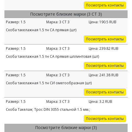
Посмотреть контакты
Посмотрите близкие марки (3 СТ 3)
Размер:
1.5
Марка:
3 СТ 3
Цена:
190.5
RUB
Скоба такелажная 1.5 тн СА прямая (шт)
Посмотреть контакты
Размер:
1.5
Марка:
3 СТ 3
Цена:
239.82
RUB
Скоба такелажная 1.5 тн СА прямая шплинтовая (шт)
Посмотреть контакты
Размер:
1.5
Марка:
3 СТ 3
Цена:
241.38
RUB
Скоба такелажная 1.5 тн СИ омегообразная (шт)
Посмотреть контакты
Размер:
1.5
Марка:
3 СТ 3
Цена:
3.2
RUB
Скоба Такелаж; Трос DIN 3055 стальной 1.5 мм.;
Посмотреть контакты
Посмотрите близкие марки (3)