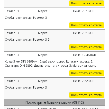
Посмотреть контакты
Размер:
3
Марка:
3
Цена:
7.61
RUB
Скоба такелажная; Размер: 3
Посмотреть контакты
Размер:
3
Марка:
3
Цена:
7.61
RUB
Скоба такелажная; Размер: 3-5
Посмотреть контакты
Размер:
3
Марка:
3
Цена:
12.48
RUB
Коуш 3 мм DIN 6899 (уп. 2 шт) европодвес; Штук в упаковке: 2;
Стандарт: DIN 6899; Диаметр каната / троса: 3; Материал: сталь
Посмотреть контакты
Размер:
3
Марка:
3
Цена:
7.82
RUB
Скоба такелажная; Размер: 3
Посмотреть контакты
Посмотрите близкие марки (08 ПС)
Размер:
3
Марка:
08 ПС
Цена:
642.26
RUB