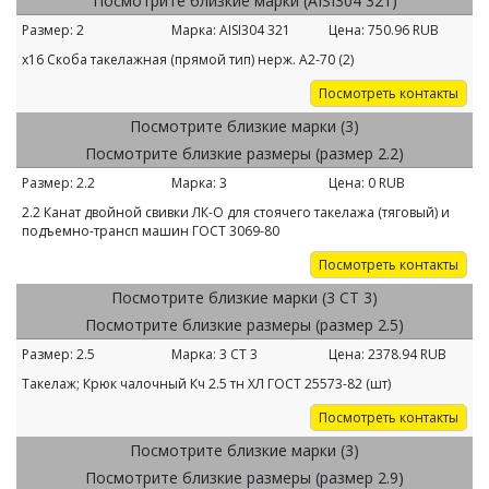
Посмотрите близкие марки (AISI304 321)
Размер:
2
Марка:
AISI304 321
Цена:
750.96
RUB
х16 Скоба такелажная (прямой тип) нерж. А2-70 (2)
Посмотреть контакты
Посмотрите близкие марки (3)
Посмотрите близкие размеры (размер 2.2)
Размер:
2.2
Марка:
3
Цена:
0
RUB
2.2 Канат двойной свивки ЛК-О для стоячего такелажа (тяговый) и
подъемно-трансп машин ГОСТ 3069-80
Посмотреть контакты
Посмотрите близкие марки (3 СТ 3)
Посмотрите близкие размеры (размер 2.5)
Размер:
2.5
Марка:
3 СТ 3
Цена:
2378.94
RUB
Такелаж; Крюк чалочный Кч 2.5 тн ХЛ ГОСТ 25573-82 (шт)
Посмотреть контакты
Посмотрите близкие марки (3)
Посмотрите близкие размеры (размер 2.9)