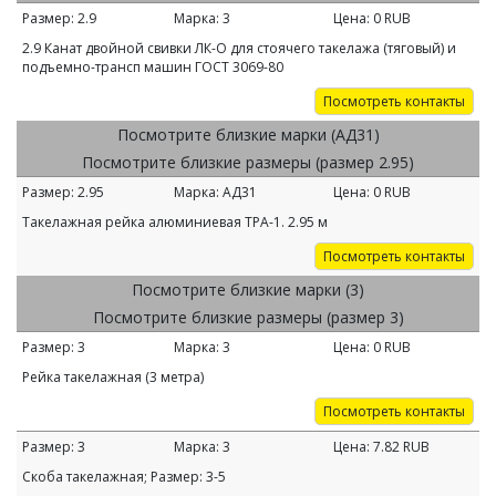
Размер:
2.9
Марка:
3
Цена:
0
RUB
2.9 Канат двойной свивки ЛК-О для стоячего такелажа (тяговый) и
подъемно-трансп машин ГОСТ 3069-80
Посмотреть контакты
Посмотрите близкие марки (АД31)
Посмотрите близкие размеры (размер 2.95)
Размер:
2.95
Марка:
АД31
Цена:
0
RUB
Такелажная рейка алюминиевая ТРА-1. 2.95 м
Посмотреть контакты
Посмотрите близкие марки (3)
Посмотрите близкие размеры (размер 3)
Размер:
3
Марка:
3
Цена:
0
RUB
Рейка такелажная (3 метра)
Посмотреть контакты
Размер:
3
Марка:
3
Цена:
7.82
RUB
Скоба такелажная; Размер: 3-5