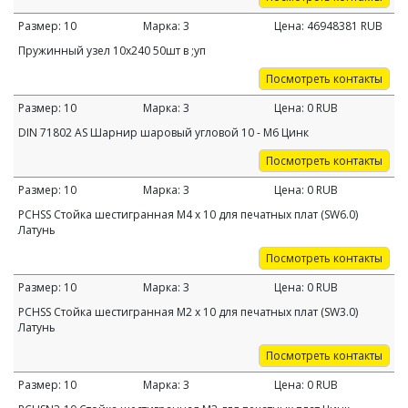
Размер:
10
Марка:
3
Цена:
46948381
RUB
Пружинный узел 10х240 50шт в ;уп
Посмотреть контакты
Размер:
10
Марка:
3
Цена:
0
RUB
DIN 71802 AS Шарнир шаровый угловой 10 - M6 Цинк
Посмотреть контакты
Размер:
10
Марка:
3
Цена:
0
RUB
PCHSS Стойка шестигранная M4 х 10 для печатных плат (SW6.0)
Латунь
Посмотреть контакты
Размер:
10
Марка:
3
Цена:
0
RUB
PCHSS Стойка шестигранная M2 х 10 для печатных плат (SW3.0)
Латунь
Посмотреть контакты
Размер:
10
Марка:
3
Цена:
0
RUB