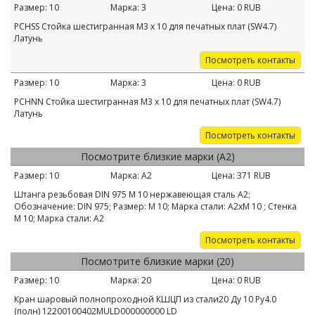
Размер:
10
Марка:
3
Цена:
0
RUB
PCHSS Стойка шестигранная M3 х 10 для печатных плат (SW4.7)
Латунь
Посмотреть контакты
Размер:
10
Марка:
3
Цена:
0
RUB
PCHNN Стойка шестигранная M3 х 10 для печатных плат (SW4.7)
Латунь
Посмотреть контакты
Посмотрите близкие марки (А2)
Размер:
10
Марка:
А2
Цена:
371
RUB
Штанга резьбовая DIN 975 М 10 нержавеющая сталь А2;
Обозначение: DIN 975; Размер: М 10; Марка стали: А2хМ 10 ; Стенка
М 10; Марка стали: А2
Посмотреть контакты
Посмотрите близкие марки (20)
Размер:
10
Марка:
20
Цена:
0
RUB
Кран шаровый полнопроходной КШЦП из стали20 Ду 10 Ру4.0
(полн) 12200100402MULD000000000 LD