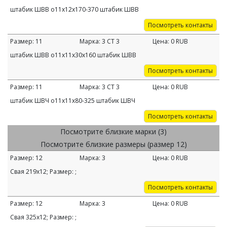
штабик ШВВ o11х12х170-370 штабик ШВВ
Посмотреть контакты
Размер:
11
Марка:
3 СТ 3
Цена:
0
RUB
штабик ШВВ o11х11х30х160 штабик ШВВ
Посмотреть контакты
Размер:
11
Марка:
3 СТ 3
Цена:
0
RUB
штабик ШВЧ o11х11х80-325 штабик ШВЧ
Посмотреть контакты
Посмотрите близкие марки (3)
Посмотрите близкие размеры (размер 12)
Размер:
12
Марка:
3
Цена:
0
RUB
Свая 219х12; Размер: ;
Посмотреть контакты
Размер:
12
Марка:
3
Цена:
0
RUB
Свая 325х12; Размер: ;