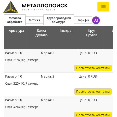
Металло
Трубопроводная
AI
Метизы
Тарифы
обработка
арматура
Арматура
Балка
Квадрат
Круг
Ле
Двутавр
Пруток
Размер:
10
Марка:
3
Цена:
0
RUB
Свая 219х10; Размер: ;
Посмотреть контакты
Размер:
10
Марка:
3
Цена:
0
RUB
Свая 325х10; Размер: ;
Посмотреть контакты
Размер:
10
Марка:
3
Цена:
0
RUB
Свая 426х10; Размер: ;
Посмотреть контакты