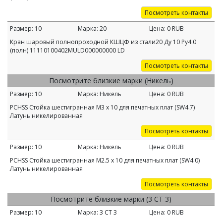
Посмотреть контакты
Размер:
10
Марка:
20
Цена:
0
RUB
Кран шаровый полнопроходной КШЦФ из стали20 Ду 10 Ру4.0
(полн) 11110100402MULD000000000 LD
Посмотреть контакты
Посмотрите близкие марки (Никель)
Размер:
10
Марка:
Никель
Цена:
0
RUB
PCHSS Стойка шестигранная M3 х 10 для печатных плат (SW4.7)
Латунь никелированная
Посмотреть контакты
Размер:
10
Марка:
Никель
Цена:
0
RUB
PCHSS Стойка шестигранная M2.5 х 10 для печатных плат (SW4.0)
Латунь никелированная
Посмотреть контакты
Посмотрите близкие марки (3 СТ 3)
Размер:
10
Марка:
3 СТ 3
Цена:
0
RUB