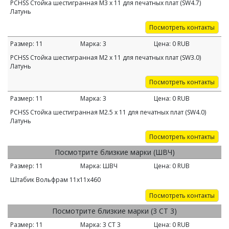
PCHSS Стойка шестигранная M3 х 11 для печатных плат (SW4.7)
Латунь
Посмотреть контакты
Размер:
11
Марка:
3
Цена:
0
RUB
PCHSS Стойка шестигранная M2 х 11 для печатных плат (SW3.0)
Латунь
Посмотреть контакты
Размер:
11
Марка:
3
Цена:
0
RUB
PCHSS Стойка шестигранная M2.5 х 11 для печатных плат (SW4.0)
Латунь
Посмотреть контакты
Посмотрите близкие марки (ШВЧ)
Размер:
11
Марка:
ШВЧ
Цена:
0
RUB
Штабик Вольфрам 11х11х460
Посмотреть контакты
Посмотрите близкие марки (3 СТ 3)
Размер:
11
Марка:
3 СТ 3
Цена:
0
RUB