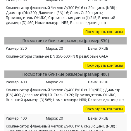
Компенсатор фланцевый Чеглок Ду300 Ру16 ст-20 оцинк. (NBR) ;
Диаметр (DN) 300; Давление (PN) 16; Сталь Ст.20 оцинк.;
Производитель ОНИКС; Строительная длина (L) 245; Внешний
диаметр (D) 460; Номенклатура NBR; Базовая единица шт
Посмотреть контакты
Посмотрите близкие размеры (размер 350)
Размер:
350
Марка:
20
Цена:
0
RUB
Компенсаторы стальные DN 350-600 PN 8 резьбовые GALA
Посмотреть контакты
Посмотрите близкие размеры (размер 400)
Размер:
400
Марка:
20
Цена:
0
RUB
Компенсатор фланцевый Чеглок Ду400 Ру10 ст-20 (NBR) ; Диаметр
(DN) 400; Давление (PN) 10; Сталь Ст.20; Производитель ОНИКС;
Внешний диаметр (D) 565; Номенклатура NBR; Базовая единица шт
Посмотреть контакты
Размер:
400
Марка:
20
Цена:
0
RUB
Компенсатор фланцевый Чеглок Ду400 Ру16 ст-20 оцинк. (NBR) ;