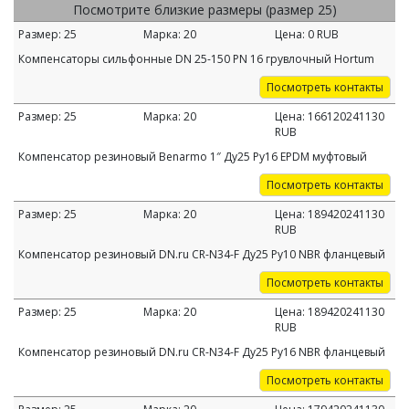
Посмотрите близкие размеры (размер 25)
Размер:
25
Марка:
20
Цена:
0
RUB
Компенсаторы сильфонные DN 25-150 PN 16 грувлочный Hortum
Посмотреть контакты
Размер:
25
Марка:
20
Цена:
166120241130
RUB
Компенсатор резиновый Benarmo 1″ Ду25 Ру16 EPDM муфтовый
Посмотреть контакты
Размер:
25
Марка:
20
Цена:
189420241130
RUB
Компенсатор резиновый DN.ru CR-N34-F Ду25 Ру10 NBR фланцевый
Посмотреть контакты
Размер:
25
Марка:
20
Цена:
189420241130
RUB
Компенсатор резиновый DN.ru CR-N34-F Ду25 Ру16 NBR фланцевый
Посмотреть контакты