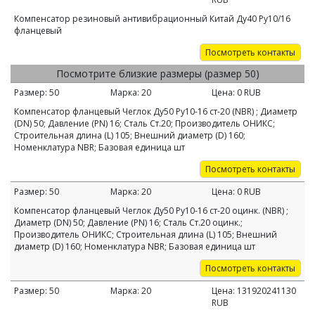
Компенсатор резиновый антивибрационный Китай Ду40 Ру10/16
фланцевый
Посмотреть контакты
Посмотрите близкие размеры (размер 50)
Размер:
50
Марка:
20
Цена:
0
RUB
Компенсатор фланцевый Чеглок Ду50 Ру10-16 ст-20 (NBR) ; Диаметр
(DN) 50; Давление (PN) 16; Сталь Ст.20; Производитель ОНИКС;
Строительная длина (L) 105; Внешний диаметр (D) 160;
Номенклатура NBR; Базовая единица шт
Посмотреть контакты
Размер:
50
Марка:
20
Цена:
0
RUB
Компенсатор фланцевый Чеглок Ду50 Ру10-16 ст-20 оцинк. (NBR) ;
Диаметр (DN) 50; Давление (PN) 16; Сталь Ст.20 оцинк.;
Производитель ОНИКС; Строительная длина (L) 105; Внешний
диаметр (D) 160; Номенклатура NBR; Базовая единица шт
Посмотреть контакты
Размер:
50
Марка:
20
Цена:
131920241130
RUB