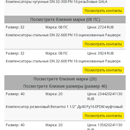
Компенсаторы чугунные DN 32-300 PN 16 резьбовые GALA
Посмотреть контакты
Посмотрите близкие марки (08 ПС)
Размер:
32
Марка:
08 ПС
Цена:
2724
RUB
Компенсаторы стальные DN 32-600 PN 10 оцинкованные Рашворк
Посмотреть контакты
Размер:
32
Марка:
08 ПС
Цена:
3924
RUB
Компенсаторы стальные DN 32-600 PN 16 оцинкованные Рашворк
Посмотреть контакты
Посмотрите близкие марки (20)
Посмотрите близкие размеры (размер 40)
Размер:
40
Марка:
20
Цена:
234420241130
RUB
Компенсатор резиновый Benarmo 1 1/2″ Ду40 Ру16 EPDM муфтовый
Посмотреть контакты
Размер:
40
Марка:
20
Цена:
135620241130
RUB