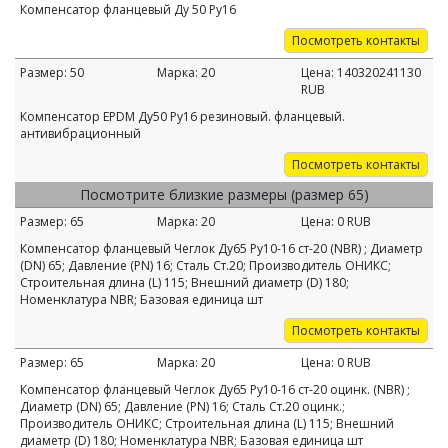
Компенсатор фланцевый Ду 50 Ру16
Посмотреть контакты
Размер:
50
Марка:
20
Цена:
140320241130
RUB
Компенсатор EPDM Ду50 Ру16 резиновый. фланцевый.
антивибрационный
Посмотреть контакты
Посмотрите близкие размеры (размер 65)
Размер:
65
Марка:
20
Цена:
0
RUB
Компенсатор фланцевый Чеглок Ду65 Ру10-16 ст-20 (NBR) ; Диаметр
(DN) 65; Давление (PN) 16; Сталь Ст.20; Производитель ОНИКС;
Строительная длина (L) 115; Внешний диаметр (D) 180;
Номенклатура NBR; Базовая единица шт
Посмотреть контакты
Размер:
65
Марка:
20
Цена:
0
RUB
Компенсатор фланцевый Чеглок Ду65 Ру10-16 ст-20 оцинк. (NBR) ;
Диаметр (DN) 65; Давление (PN) 16; Сталь Ст.20 оцинк.;
Производитель ОНИКС; Строительная длина (L) 115; Внешний
диаметр (D) 180; Номенклатура NBR; Базовая единица шт