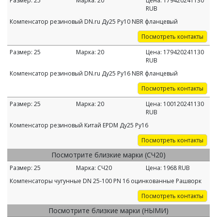
Размер:
25
Марка:
20
Цена:
179420241130
RUB
Компенсатор резиновый DN.ru Ду25 Ру10 NBR фланцевый
Посмотреть контакты
Размер:
25
Марка:
20
Цена:
179420241130
RUB
Компенсатор резиновый DN.ru Ду25 Ру16 NBR фланцевый
Посмотреть контакты
Размер:
25
Марка:
20
Цена:
100120241130
RUB
Компенсатор резиновый Китай EPDM Ду25 Ру16
Посмотреть контакты
Посмотрите близкие марки (СЧ20)
Размер:
25
Марка:
СЧ20
Цена:
1968
RUB
Компенсаторы чугунные DN 25-100 PN 16 оцинкованные Рашворк
Посмотреть контакты
Посмотрите близкие марки (НЫМИ)