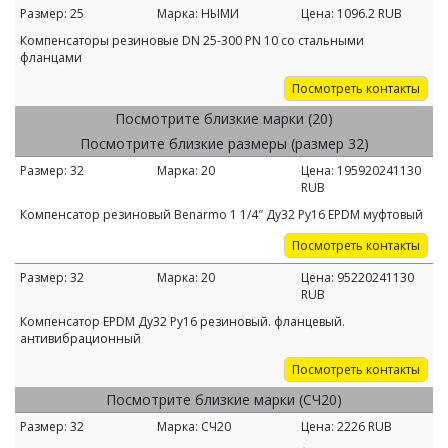
Размер:
25
Марка:
НЫМИ
Цена:
1096.2
RUB
Компенсаторы резиновые DN 25-300 PN 10 со стальными
фланцами
Посмотреть контакты
Посмотрите близкие марки (20)
Посмотрите близкие размеры (размер 32)
Размер:
32
Марка:
20
Цена:
195920241130
RUB
Компенсатор резиновый Benarmo 1 1/4″ Ду32 Ру16 EPDM муфтовый
Посмотреть контакты
Размер:
32
Марка:
20
Цена:
95220241130
RUB
Компенсатор EPDM Ду32 Ру16 резиновый. фланцевый.
антивибрационный
Посмотреть контакты
Посмотрите близкие марки (СЧ20)
Размер:
32
Марка:
СЧ20
Цена:
2226
RUB