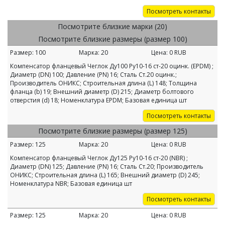
Посмотреть контакты
Посмотрите близкие марки (20)
Посмотрите близкие размеры (размер 100)
Размер:
100
Марка:
20
Цена:
0
RUB
Компенсатор фланцевый Чеглок Ду100 Ру10-16 ст-20 оцинк. (EPDM) ;
Диаметр (DN) 100; Давление (PN) 16; Сталь Ст.20 оцинк.;
Производитель ОНИКС; Строительная длина (L) 148; Толщина
фланца (b) 19; Внешний диаметр (D) 215; Диаметр болтового
отверстия (d) 18; Номенклатура EPDM; Базовая единица шт
Посмотреть контакты
Посмотрите близкие размеры (размер 125)
Размер:
125
Марка:
20
Цена:
0
RUB
Компенсатор фланцевый Чеглок Ду125 Ру10-16 ст-20 (NBR) ;
Диаметр (DN) 125; Давление (PN) 16; Сталь Ст.20; Производитель
ОНИКС; Строительная длина (L) 165; Внешний диаметр (D) 245;
Номенклатура NBR; Базовая единица шт
Посмотреть контакты
Размер:
125
Марка:
20
Цена:
0
RUB