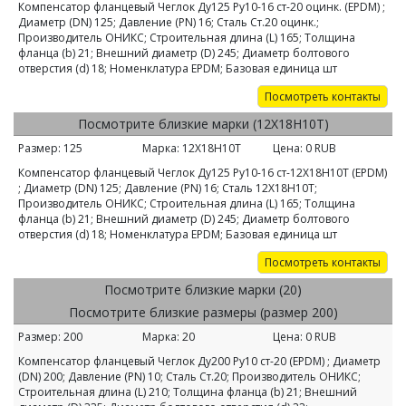
Компенсатор фланцевый Чеглок Ду125 Ру10-16 ст-20 оцинк. (EPDM) ;
Диаметр (DN) 125; Давление (PN) 16; Сталь Ст.20 оцинк.;
Производитель ОНИКС; Строительная длина (L) 165; Толщина
фланца (b) 21; Внешний диаметр (D) 245; Диаметр болтового
отверстия (d) 18; Номенклатура EPDM; Базовая единица шт
Посмотреть контакты
Посмотрите близкие марки (12Х18Н10Т)
Размер:
125
Марка:
12Х18Н10Т
Цена:
0
RUB
Компенсатор фланцевый Чеглок Ду125 Ру10-16 ст-12Х18Н10Т (EPDM)
; Диаметр (DN) 125; Давление (PN) 16; Сталь 12Х18Н10Т;
Производитель ОНИКС; Строительная длина (L) 165; Толщина
фланца (b) 21; Внешний диаметр (D) 245; Диаметр болтового
отверстия (d) 18; Номенклатура EPDM; Базовая единица шт
Посмотреть контакты
Посмотрите близкие марки (20)
Посмотрите близкие размеры (размер 200)
Размер:
200
Марка:
20
Цена:
0
RUB
Компенсатор фланцевый Чеглок Ду200 Ру10 ст-20 (EPDM) ; Диаметр
(DN) 200; Давление (PN) 10; Сталь Ст.20; Производитель ОНИКС;
Строительная длина (L) 210; Толщина фланца (b) 21; Внешний