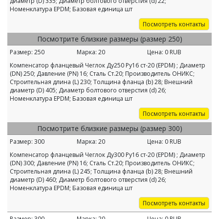
диаметр (D) 335; Диаметр болтового отверстия (d) 22;
Номенклатура EPDM; Базовая единица шт
Посмотреть контакты
Посмотрите близкие размеры (размер 250)
Размер:
250
Марка:
20
Цена:
0
RUB
Компенсатор фланцевый Чеглок Ду250 Ру16 ст-20 (EPDM) ; Диаметр
(DN) 250; Давление (PN) 16; Сталь Ст.20; Производитель ОНИКС;
Строительная длина (L) 230; Толщина фланца (b) 28; Внешний
диаметр (D) 405; Диаметр болтового отверстия (d) 26;
Номенклатура EPDM; Базовая единица шт
Посмотреть контакты
Посмотрите близкие размеры (размер 300)
Размер:
300
Марка:
20
Цена:
0
RUB
Компенсатор фланцевый Чеглок Ду300 Ру16 ст-20 (EPDM) ; Диаметр
(DN) 300; Давление (PN) 16; Сталь Ст.20; Производитель ОНИКС;
Строительная длина (L) 245; Толщина фланца (b) 28; Внешний
диаметр (D) 460; Диаметр болтового отверстия (d) 26;
Номенклатура EPDM; Базовая единица шт
Посмотреть контакты
Размер:
300
Марка:
20
Цена:
0
RUB