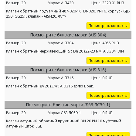
Размер:
20
Марка:
AISI420
Цена:
3329.01
RUB
Клапан обратный подъемный 487-020-16. DN020. PN16. корпус - GJL-
250 (GG25) . клапан - AISI420. Ф/Ф
Посмотреть контакты
Посмотрите близкие марки (AISI304)
Размер:
20
Марка:
AISI304
Цена:
4055
RUB
Клапан обратный нержавеющий с/с Dn 20 (22-23 мм) AISI304. DIN
Посмотреть контакты
Посмотрите близкие марки (AISI316)
Размер:
20
Марка:
AISI316
Цена:
0
RUB
Клапан обратный Ду 20 (3/4") AISI316 вр/вр Брак.
Посмотреть контакты
Посмотрите близкие марки (Л63 ЛС59-1)
Размер:
20
Марка:
Л63 ЛС59-1
Цена:
0
RUB
Клапан латунный обратный пружинный DN 20 PN 10 муфтовый
латунный шток. SGL
Посмотреть контакты