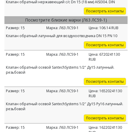
Клапан обратный нержавеющий с/с Dn 15 (18 мм) AISI304. DIN
Посмотреть контакты
Посмотрите близкие марки (Л63 ЛС59-1)
Размер:
15
Марка:
Л63 ЛС59-1
Цена:
106.14
RUB
Клапан обратный латунный для воздухоотводчика DN 15 PN 10
Посмотреть контакты
Размер:
15
Марка:
Л63 ЛС59-1
Цена:
6720241130
RUB
Клапан обратный осевой SantechSystems 1/2″ Ду15 латунный.
резьбовой
Посмотреть контакты
Размер:
15
Марка:
Л63 ЛС59-1
Цена:
16520241130
RUB
Клапан обратный осевой SantechSystems 1/2″ Ду15 Ру16 латунный.
резьбовой
Посмотреть контакты
Размер:
15
Марка:
Л63 ЛС59-1
Цена:
16220241130