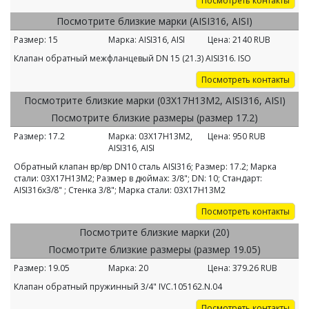
Посмотреть контакты
Посмотрите близкие марки (AISI316, AISI)
Размер:
15
Марка:
AISI316, AISI
Цена:
2140
RUB
Клапан обратный межфланцевый DN 15 (21.3) AISI316. ISO
Посмотреть контакты
Посмотрите близкие марки (03Х17Н13М2, AISI316, AISI)
Посмотрите близкие размеры (размер 17.2)
Размер:
17.2
Марка:
03Х17Н13М2,
Цена:
950
RUB
AISI316, AISI
Обратный клапан вр/вр DN10 сталь AISI316; Размер: 17.2; Марка
стали: 03Х17Н13М2; Размер в дюймах: 3/8"; DN: 10; Стандарт:
AISI316х3/8" ; Стенка 3/8"; Марка стали: 03Х17Н13М2
Посмотреть контакты
Посмотрите близкие марки (20)
Посмотрите близкие размеры (размер 19.05)
Размер:
19.05
Марка:
20
Цена:
379.26
RUB
Клапан обратный пружинный 3/4" IVC.105162.N.04
Посмотреть контакты