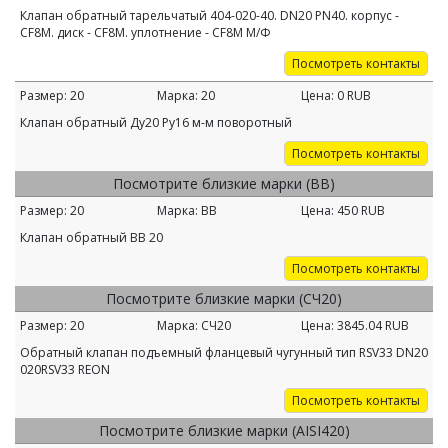
Клапан обратный тарельчатый 404-020-40. DN20 PN40. корпус -
CF8M. диск - CF8M. уплотнение - CF8M М/Ф
Посмотреть контакты
Размер:
20
Марка:
20
Цена:
0
RUB
Клапан обратный Ду20 Ру16 м-м поворотный
Посмотреть контакты
Посмотрите близкие марки (ВВ)
Размер:
20
Марка:
ВВ
Цена:
450
RUB
Клапан обратный ВВ 20
Посмотреть контакты
Посмотрите близкие марки (СЧ20)
Размер:
20
Марка:
СЧ20
Цена:
3845.04
RUB
Обратный клапан подъемный фланцевый чугунный тип RSV33 DN20
020RSV33 REON
Посмотреть контакты
Посмотрите близкие марки (AISI420)