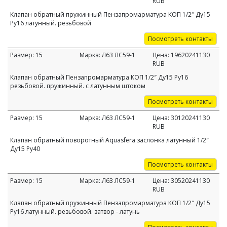
RUB
Клапан обратный пружинный Пензапромарматура КОП 1/2″ Ду15
Ру16 латунный. резьбовой
Посмотреть контакты
Размер:
15
Марка:
Л63 ЛС59-1
Цена:
19620241130
RUB
Клапан обратный Пензапромарматура КОП 1/2″ Ду15 Ру16
резьбовой. пружинный. с латунным штоком
Посмотреть контакты
Размер:
15
Марка:
Л63 ЛС59-1
Цена:
30120241130
RUB
Клапан обратный поворотный Aquasfera заслонка латунный 1/2″
Ду15 Ру40
Посмотреть контакты
Размер:
15
Марка:
Л63 ЛС59-1
Цена:
30520241130
RUB
Клапан обратный пружинный Пензапромарматура КОП 1/2″ Ду15
Ру16 латунный. резьбовой. затвор - латунь