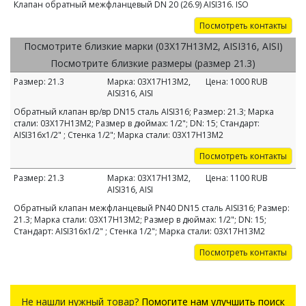
Клапан обратный межфланцевый DN 20 (26.9) AISI316. ISO
Посмотреть контакты
Посмотрите близкие марки (03Х17Н13М2, AISI316, AISI)
Посмотрите близкие размеры (размер 21.3)
Размер:
21.3
Марка:
03Х17Н13М2,
Цена:
1000
RUB
AISI316, AISI
Обратный клапан вр/вр DN15 сталь AISI316; Размер: 21.3; Марка
стали: 03Х17Н13М2; Размер в дюймах: 1/2"; DN: 15; Стандарт:
AISI316х1/2" ; Стенка 1/2"; Марка стали: 03Х17Н13М2
Посмотреть контакты
Размер:
21.3
Марка:
03Х17Н13М2,
Цена:
1100
RUB
AISI316, AISI
Обратный клапан межфланцевый PN40 DN15 сталь AISI316; Размер:
21.3; Марка стали: 03Х17Н13М2; Размер в дюймах: 1/2"; DN: 15;
Стандарт: AISI316х1/2" ; Стенка 1/2"; Марка стали: 03Х17Н13М2
Посмотреть контакты
Не нашли нужный товар?
Помогите нам улучшить поиск