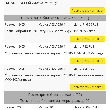
никелированный VM04902 Varmega
Посмотреть контакты
Посмотрите близкие марки (Л63 ЛС59-1)
Размер:
19.05
Марка:
Л63 ЛС59-1
Цена:
716.99
RUB
Клапан обратный 3/4" (латунный золотник) VT.151.N.05 Valtec
Посмотреть контакты
Размер:
19.05
Марка:
Л63 ЛС59-1
Цена:
782
RUB
Обратный клапан с латунным седлом. 3/4" ВР-ВР VM04502 Varmega
Посмотреть контакты
Размер:
19.05
Марка:
Л63 ЛС59-1
Цена:
805
RUB
Обратный клапан с латунным седлом. 3/4" ВР-ВР. никелированный
VM04802 Varmega
Посмотреть контакты
Посмотрите близкие марки (20)
Посмотрите близкие размеры (размер 20)
Размер:
20
Марка:
20
Цена:
2008.67
RUB