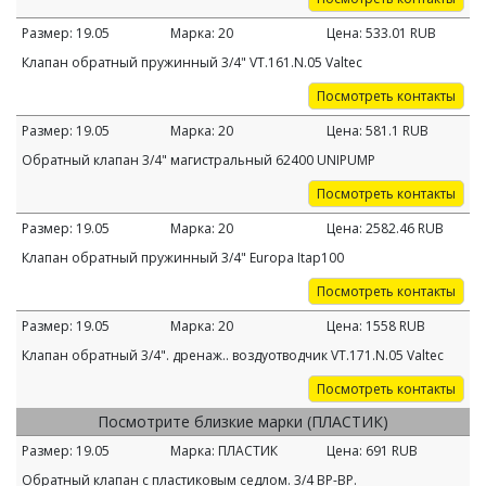
Размер:
19.05
Марка:
20
Цена:
533.01
RUB
Клапан обратный пружинный 3/4" VT.161.N.05 Valtec
Посмотреть контакты
Размер:
19.05
Марка:
20
Цена:
581.1
RUB
Обратный клапан 3/4" магистральный 62400 UNIPUMP
Посмотреть контакты
Размер:
19.05
Марка:
20
Цена:
2582.46
RUB
Клапан обратный пружинный 3/4" Europa Itap100
Посмотреть контакты
Размер:
19.05
Марка:
20
Цена:
1558
RUB
Клапан обратный 3/4". дренаж.. воздуотводчик VT.171.N.05 Valtec
Посмотреть контакты
Посмотрите близкие марки (ПЛАСТИК)
Размер:
19.05
Марка:
ПЛАСТИК
Цена:
691
RUB
Обратный клапан с пластиковым седлом. 3/4 ВР-ВР.