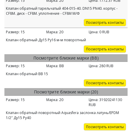
Размер:
15
Марка:
20
Цена:
1772.37
RUB
Клапан обратный тарельчатый 404-015-40. DN15 PN40. корпус -
CF8M. диск - CF8M. уплотнение - CF8M М/Ф
Посмотреть контакты
Размер:
15
Марка:
20
Цена:
0
RUB
Клапан обратный Ду15 Ру16 м-м поворотный
Посмотреть контакты
Посмотрите близкие марки (ВВ)
Размер:
15
Марка:
ВВ
Цена:
280
RUB
Клапан обратный ВВ 15
Посмотреть контакты
Посмотрите близкие марки (20)
Размер:
15
Марка:
20
Цена:
31920241130
RUB
Клапан обратный поворотный Aquasfera заслонка латунь/EPDM
1/2″ Ду15 Ру40
Посмотреть контакты