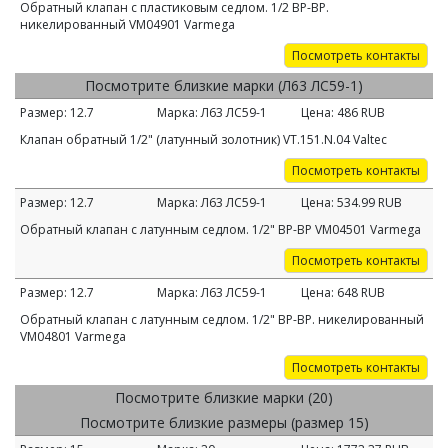
Обратный клапан с пластиковым седлом. 1/2 ВР-ВР.
никелированный VM04901 Varmega
Посмотреть контакты
Посмотрите близкие марки (Л63 ЛС59-1)
Размер:
12.7
Марка:
Л63 ЛС59-1
Цена:
486
RUB
Клапан обратный 1/2" (латунный золотник) VT.151.N.04 Valtec
Посмотреть контакты
Размер:
12.7
Марка:
Л63 ЛС59-1
Цена:
534.99
RUB
Обратный клапан с латунным седлом. 1/2" ВР-ВР VM04501 Varmega
Посмотреть контакты
Размер:
12.7
Марка:
Л63 ЛС59-1
Цена:
648
RUB
Обратный клапан с латунным седлом. 1/2" ВР-ВР. никелированный
VM04801 Varmega
Посмотреть контакты
Посмотрите близкие марки (20)
Посмотрите близкие размеры (размер 15)