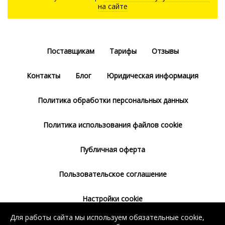
на сайте
Поставщикам
Тарифы
Отзывы
Контакты
Блог
Юридическая информация
Политика обработки персональных данных
Политика использования файлов cookie
Публичная оферта
Пользовательское соглашение
Настройки cookie
Для работы сайта мы используем обязательные cookie,
Согласие на использование сервиса