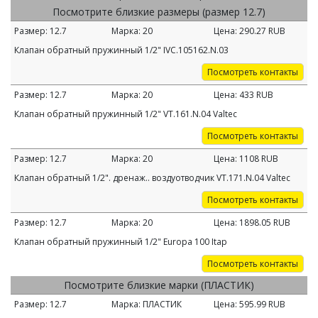
Посмотрите близкие размеры (размер 12.7)
Размер:
12.7
Марка:
20
Цена:
290.27
RUB
Клапан обратный пружинный 1/2" IVC.105162.N.03
Посмотреть контакты
Размер:
12.7
Марка:
20
Цена:
433
RUB
Клапан обратный пружинный 1/2" VT.161.N.04 Valtec
Посмотреть контакты
Размер:
12.7
Марка:
20
Цена:
1108
RUB
Клапан обратный 1/2". дренаж.. воздуотводчик VT.171.N.04 Valtec
Посмотреть контакты
Размер:
12.7
Марка:
20
Цена:
1898.05
RUB
Клапан обратный пружинный 1/2" Europa 100 Itap
Посмотреть контакты
Посмотрите близкие марки (ПЛАСТИК)
Размер:
12.7
Марка:
ПЛАСТИК
Цена:
595.99
RUB