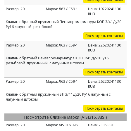
Размер:
20
Марка:
Л63 ЛС59-1
Цена:
19720241130
RUB
Клапан обратный пружинный Пензапромарматура КОП 3/4″ Ду20
Ру16 латунный. резьбовой
Посмотреть контакты
Размер:
20
Марка:
Л63 ЛС59-1
Цена:
22620241130
RUB
Клапан обратный Пензапромарматура КОП 3/4″ Ду20 Ру16
резьбовой. пружинный. с латунным штоком
Посмотреть контакты
Размер:
20
Марка:
Л63 ЛС59-1
Цена:
26220241130
RUB
Клапан обратный пружинный STI 3/4″ Ду20 Ру16 латунный с
латунным штоком
Посмотреть контакты
Посмотрите близкие марки (AISI316, AISI)
Размер:
20
Марка:
AISI316, AISI
Цена:
2335
RUB