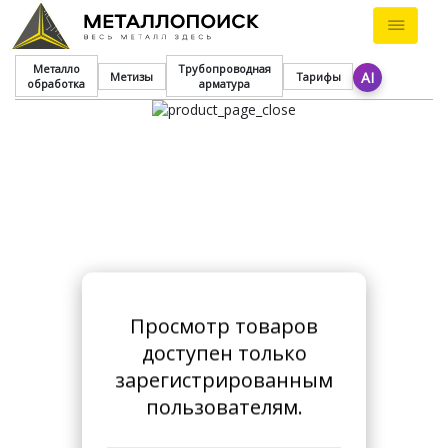
Металло
Трубопроводная
AI
Метизы
Тарифы
обработка
арматура
Просмотр товаров
доступен только
зарегистрированным
пользователям.