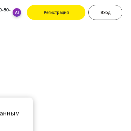
0-50-
AI
Регистрация
Вход
ванным