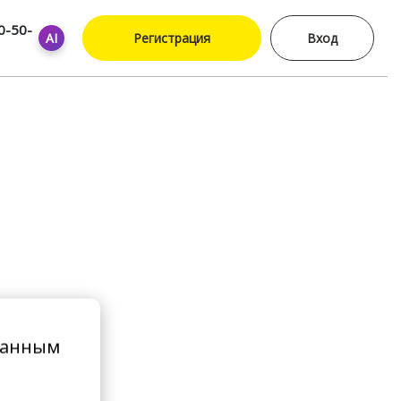
0-50-
AI
Регистрация
Вход
ванным