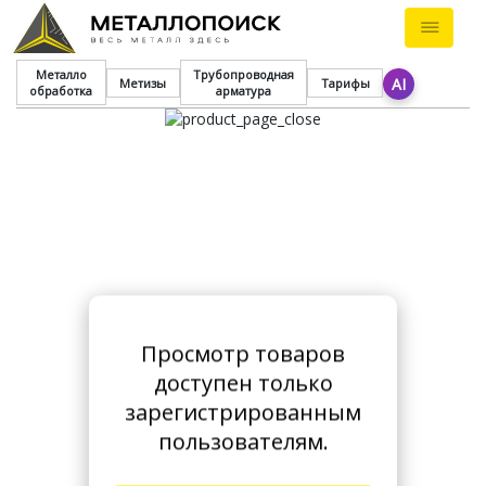
Металло
Трубопроводная
AI
Метизы
Тарифы
обработка
арматура
Просмотр товаров
доступен только
зарегистрированным
пользователям.