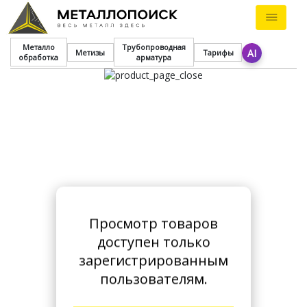
Металло
Трубопроводная
AI
Метизы
Тарифы
обработка
арматура
Просмотр товаров
доступен только
зарегистрированным
пользователям.