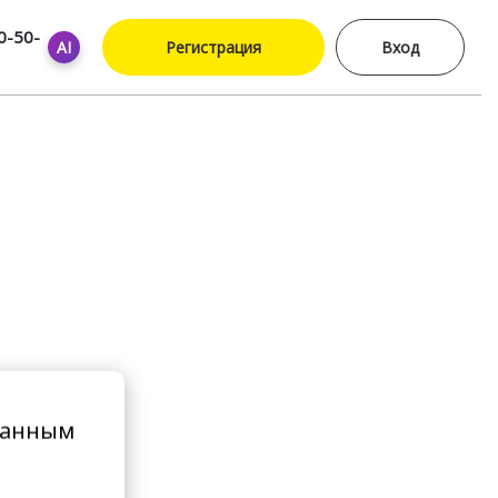
0-50-
AI
Регистрация
Вход
ванным