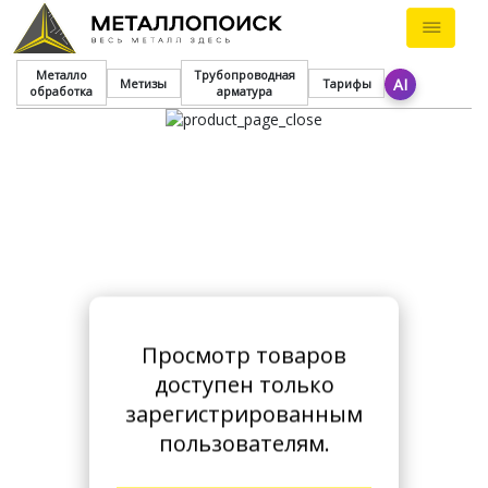
Металло
Трубопроводная
AI
Метизы
Тарифы
обработка
арматура
Просмотр товаров
доступен только
зарегистрированным
пользователям.