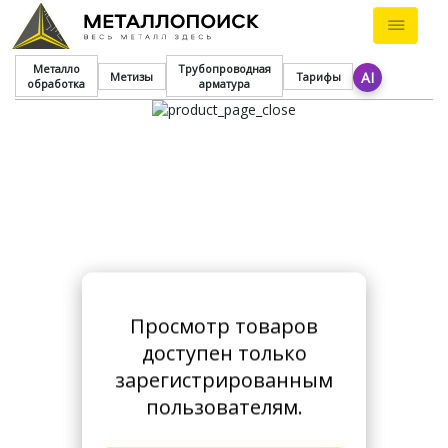
Металло
Трубопроводная
AI
Метизы
Тарифы
обработка
арматура
Просмотр товаров
доступен только
зарегистрированным
пользователям.