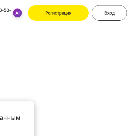
0-50-
AI
Регистрация
Вход
ванным