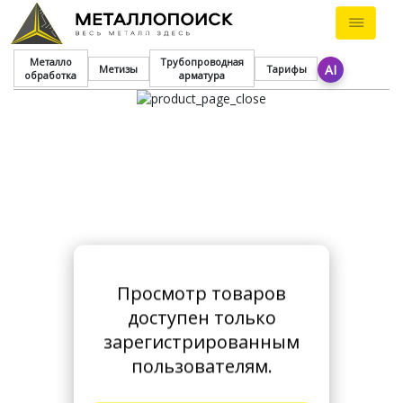
Металло
Трубопроводная
AI
Метизы
Тарифы
обработка
арматура
Просмотр товаров
доступен только
зарегистрированным
пользователям.