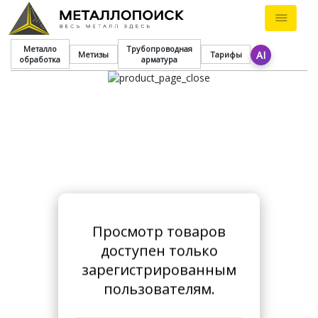
Металло
Трубопроводная
AI
Метизы
Тарифы
обработка
арматура
Просмотр товаров
доступен только
зарегистрированным
пользователям.