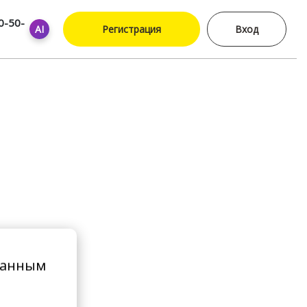
0-50-
AI
Регистрация
Вход
ванным