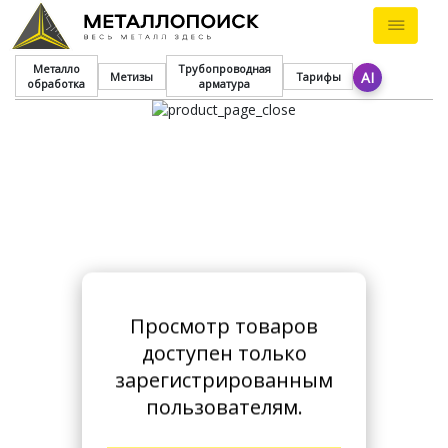
Металло
Трубопроводная
AI
Метизы
Тарифы
обработка
арматура
Просмотр товаров
доступен только
зарегистрированным
пользователям.