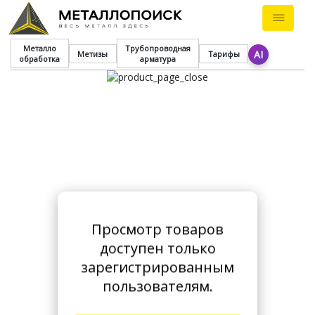
Металло
Трубопроводная
AI
Метизы
Тарифы
обработка
арматура
Просмотр товаров
доступен только
зарегистрированным
пользователям.