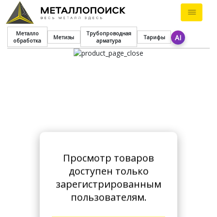
Металло
Трубопроводная
AI
Метизы
Тарифы
обработка
арматура
Просмотр товаров
доступен только
зарегистрированным
пользователям.