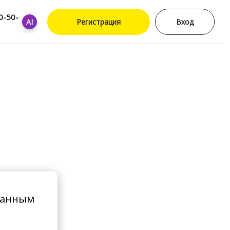
0-50-
AI
Регистрация
Вход
ванным