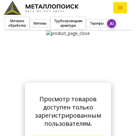
Металло
Трубопроводная
AI
Метизы
Тарифы
обработка
арматура
Просмотр товаров
доступен только
зарегистрированным
пользователям.