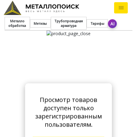
Металло
Трубопроводная
AI
Метизы
Тарифы
обработка
арматура
Просмотр товаров
доступен только
зарегистрированным
пользователям.