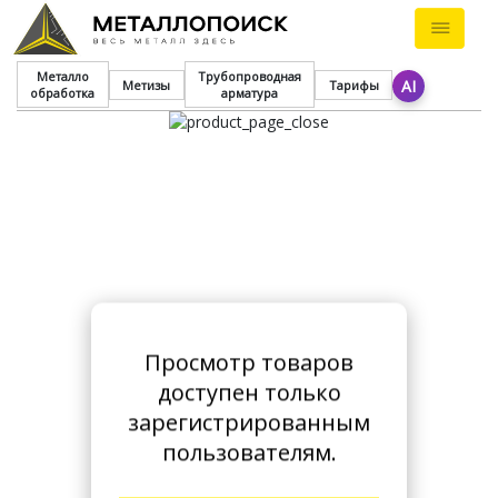
Металло
Трубопроводная
AI
Метизы
Тарифы
обработка
арматура
Просмотр товаров
доступен только
зарегистрированным
пользователям.