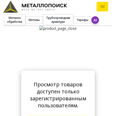
Металло
Трубопроводная
AI
Метизы
Тарифы
обработка
арматура
Просмотр товаров
доступен только
зарегистрированным
пользователям.