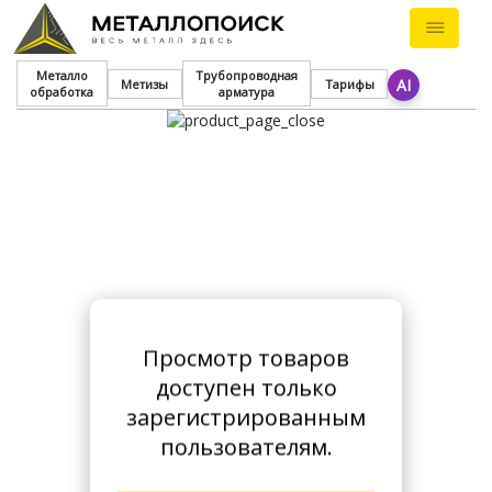
Металло
Трубопроводная
AI
Метизы
Тарифы
обработка
арматура
Просмотр товаров
доступен только
зарегистрированным
пользователям.