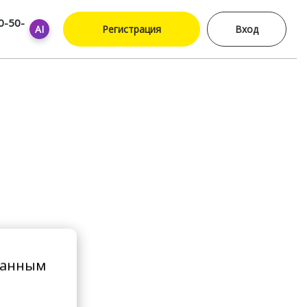
0-50-
AI
Регистрация
Вход
ванным