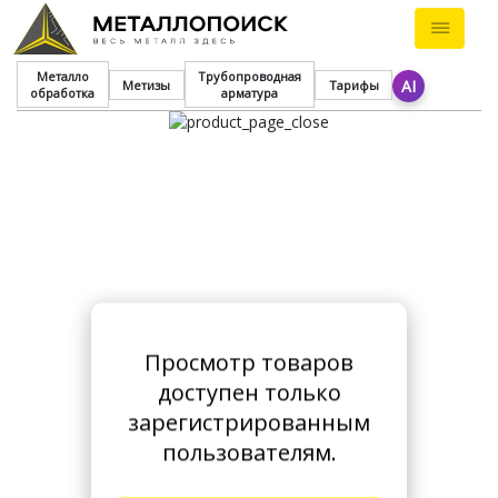
Металло
Трубопроводная
AI
Метизы
Тарифы
обработка
арматура
Просмотр товаров
доступен только
зарегистрированным
пользователям.