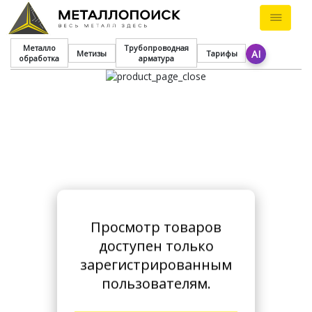
Металло
Трубопроводная
AI
Метизы
Тарифы
обработка
арматура
Просмотр товаров
доступен только
зарегистрированным
пользователям.