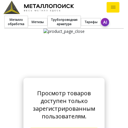
Металло
Трубопроводная
AI
Метизы
Тарифы
обработка
арматура
Просмотр товаров
доступен только
зарегистрированным
пользователям.