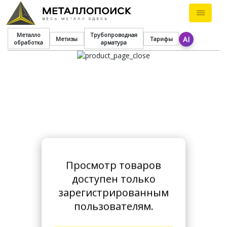
Металло
Трубопроводная
AI
Метизы
Тарифы
обработка
арматура
Просмотр товаров
доступен только
зарегистрированным
пользователям.