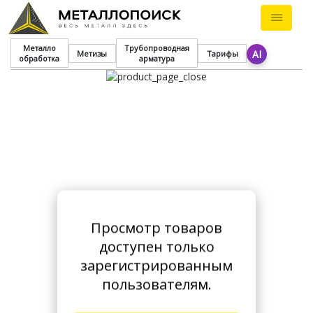
Металло
Трубопроводная
AI
Метизы
Тарифы
обработка
арматура
Просмотр товаров
доступен только
зарегистрированным
пользователям.