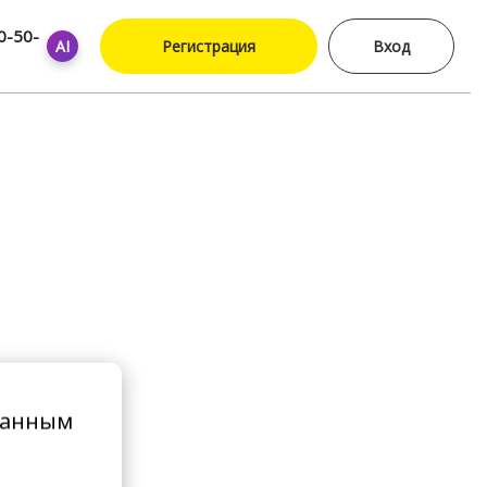
0-50-
AI
Регистрация
Вход
ванным