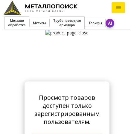
Металло
Трубопроводная
AI
Метизы
Тарифы
обработка
арматура
Просмотр товаров
доступен только
зарегистрированным
пользователям.